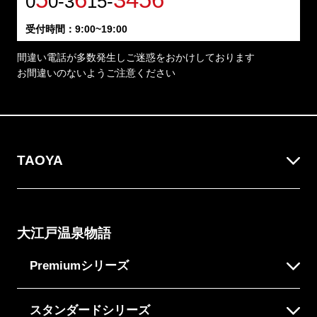
0
0-3
15-
受付時間：9:00~19:00
間違い電話が多数発生しご迷惑をおかけしております
お間違いのないようご注意ください
TAOYA
大江戸温泉物語
Premiumシリーズ
スタンダードシリーズ