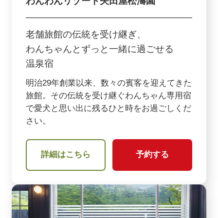
わんわんリゾート矢田屋松濤園
老舗旅館の伝統を受け継ぎ、
わんちゃんとずっと一緒に過ごせる
温泉宿
明治29年創業以来、数々の賓客を迎えてきた
旅館。その伝統を受け継ぐわんちゃん専用宿
で愛犬と思い出に残るひと時をお過ごしくだ
さい。
詳細はこちら
予約する