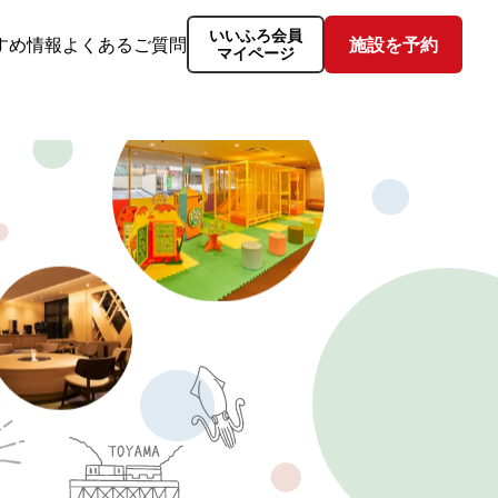
いいふろ会員
すめ情報
よくあるご質問
施設を予約
マイページ