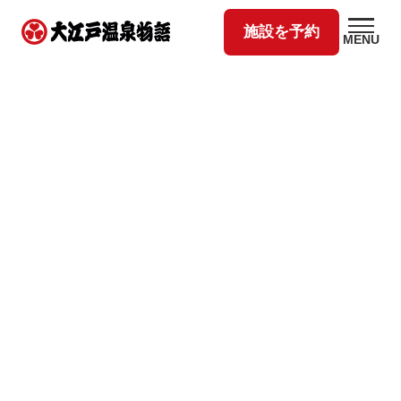
施設を予約
MENU
グループTOP
特定商取引法に基づく表記
特定商取引法に基づく表記
TRANSACTION
宿泊のご予約
GENSEN HOLDINGS